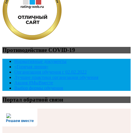
Противодействие COVID-19
Нормативные документы
«Горячая линия»
Организация обучения с 02.02.2022
Лучшие практики организации обучения
Акция #МыВместе
Выбор формы обучения
Портал обратной связи
Решаем вместе