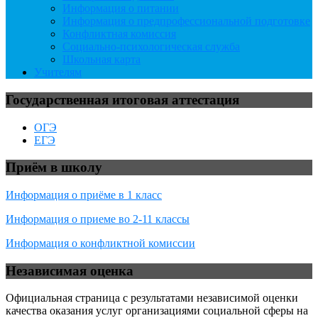
Информация о питании
Информация о предпрофессиональной подготовке
Конфликтная комиссия
Социально-психологическая служба
Школьная карта
Учителям
Государственная итоговая аттестация
ОГЭ
ЕГЭ
Приём в школу
Информация о приёме в 1 класс
Информация о приеме во 2-11 классы
Информация о конфликтной комиссии
Независимая оценка
Официальная страница с результатами независимой оценки
качества оказания услуг организациями социальной сферы на