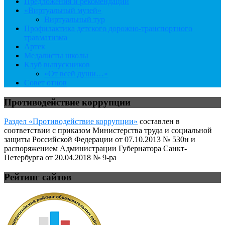
Предложения и рекомендации
«Виртуальный музей»
Виртуальный тур
Профилактика детского дорожно-транспортного
травматизма
Артек
Медалисты школы
Клуб выпускников
«От всей души…»
Совет отцов
Противодействие коррупции
Раздел «Противодействие коррупции»
составлен в
соответствии с приказом Министерства труда и социальной
защиты Российской Федерации от 07.10.2013 № 530н и
распоряжением Администрации Губернатора Санкт-
Петербурга от 20.04.2018 № 9-ра
Рейтинг сайтов