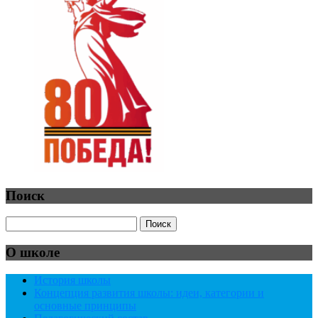
Поиск
О школе
История школы
Концепция развития школы: идеи, категории и
основные принципы