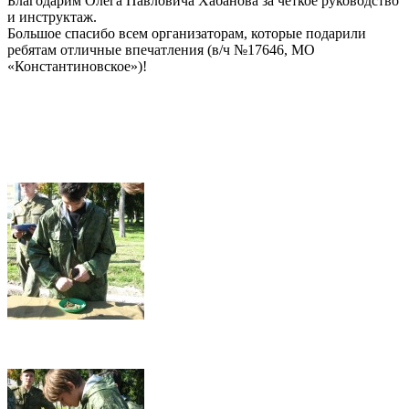
Благодарим Олега Павловича Хабанова за четкое руководство
и инструктаж.
Большое спасибо всем организаторам, которые подарили
ребятам отличные впечатления (в/ч №17646, МО
«Константиновское»)!