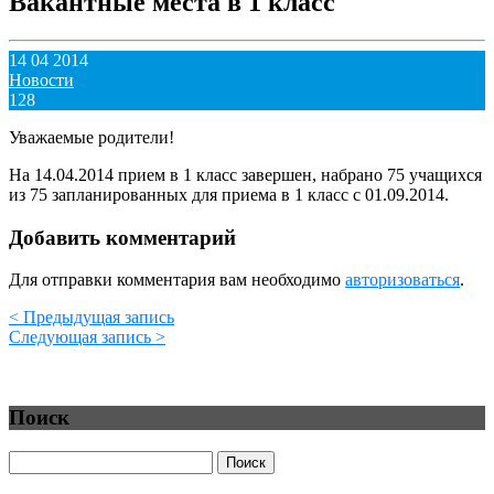
Вакантные места в 1 класс
14 04 2014
Новости
128
Уважаемые родители!
На 14.04.2014 прием в 1 класс завершен, набрано 75 учащихся
из 75 запланированных для приема в 1 класс с 01.09.2014.
Добавить комментарий
Для отправки комментария вам необходимо
авторизоваться
.
< Предыдущая запись
Следующая запись >
Поиск