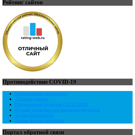
Рейтинг сайтов
Противодействие COVID-19
Нормативные документы
«Горячая линия»
Организация обучения с 02.02.2022
Лучшие практики организации обучения
Акция #МыВместе
Выбор формы обучения
Портал обратной связи