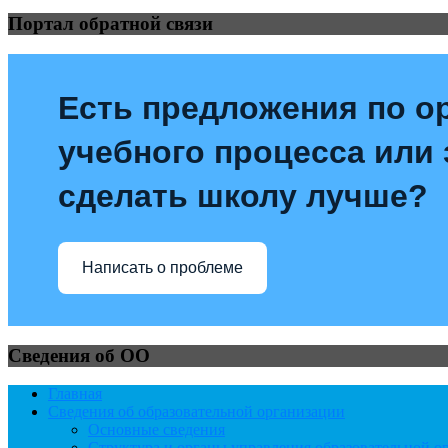
Портал обратной связи
Есть предложения по о
учебного процесса или з
сделать школу лучше?
Написать о проблеме
Сведения об ОО
Главная
Сведения об образовательной организации
Основные сведения
Структура и органы управления образовательной о