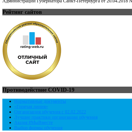
Администрации Губернатора Санкт-Петербурга от 20.04.2018 №
Рейтинг сайтов
Противодействие COVID-19
Нормативные документы
«Горячая линия»
Организация обучения с 02.02.2022
Лучшие практики организации обучения
Акция #МыВместе
Выбор формы обучения