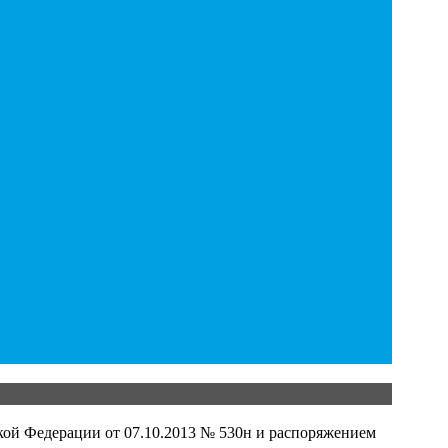
кой Федерации от 07.10.2013 № 530н и распоряжением