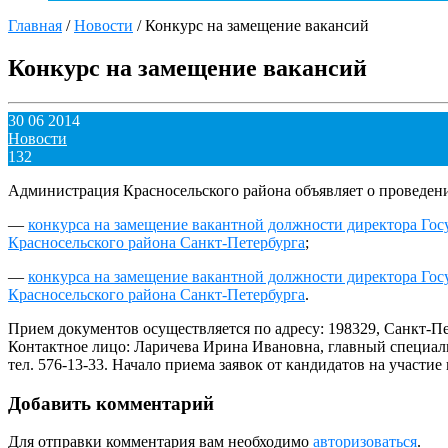
Главная
/
Новости
/
Конкурс на замещение вакансий
Конкурс на замещение вакансий
30 06 2014
Новости
132
Администрация Красносельского района объявляет о проведен
—
конкурса на замещение вакантной должности директора Го
Красносельского района Санкт-Петербурга
;
—
конкурса на замещение вакантной должности директора Го
Красносельского района Санкт-Петербурга
.
Прием документов осуществляется по адресу: 198329, Санкт-Пете
Контактное лицо: Ларичева Ирина Ивановна, главный специали
тел. 576-13-33. Начало приема заявок от кандидатов на участие 
Добавить комментарий
Для отправки комментария вам необходимо
авторизоваться
.