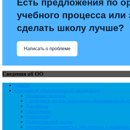
Есть предложения по о
учебного процесса или з
сделать школу лучше?
Написать о проблеме
Сведения об ОО
Главная
Сведения об образовательной организации
Основные сведения
Структура и органы управления образовательной о
Документы
Образование
Руководство
Педагогический состав
Материально-техническое обеспечение и оснащеннос