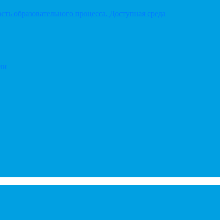
ть образовательного процесса. Доступная среда
ии