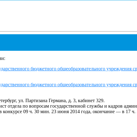
ии:
сударственного бюджетного общеобразовательного учреждения 
сударственного бюджетного общеобразовательного учреждения 
рбург, ул. Партизана Германа, д. 3, кабинет 329.
ст отдела по вопросам государственной службы и кадров админ
в конкурсе 09 ч. 30 мин. 23 июня 2014 года, окончание — в 17 ч.