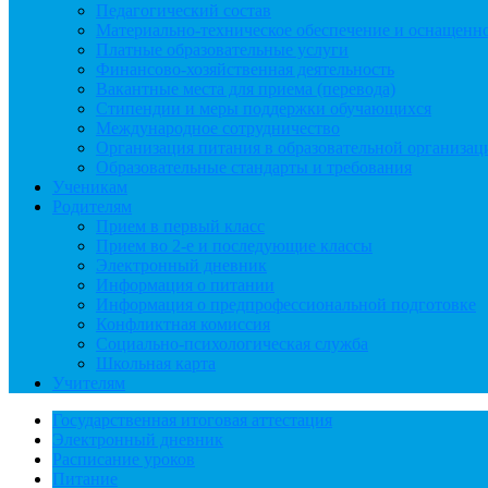
Педагогический состав
Материально-техническое обеспечение и оснащеннос
Платные образовательные услуги
Финансово-хозяйственная деятельность
Вакантные места для приема (перевода)
Стипендии и меры поддержки обучающихся
Международное сотрудничество
Организация питания в образовательной организац
Образовательные стандарты и требования
Ученикам
Родителям
Прием в первый класс
Прием во 2-е и последующие классы
Электронный дневник
Информация о питании
Информация о предпрофессиональной подготовке
Конфликтная комиссия
Социально-психологическая служба
Школьная карта
Учителям
Государственная итоговая аттестация
Электронный дневник
Расписание уроков
Питание