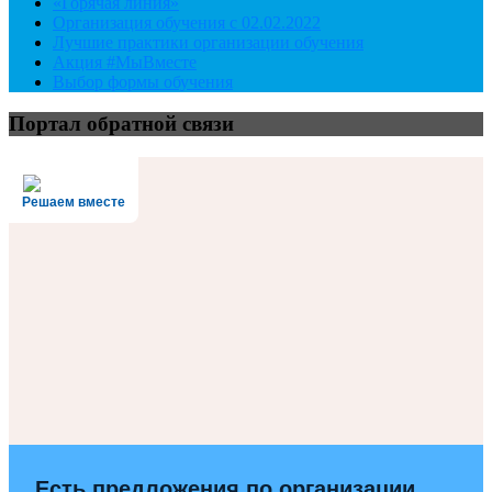
«Горячая линия»
Организация обучения с 02.02.2022
Лучшие практики организации обучения
Акция #МыВместе
Выбор формы обучения
Портал обратной связи
Решаем вместе
Есть предложения по организации