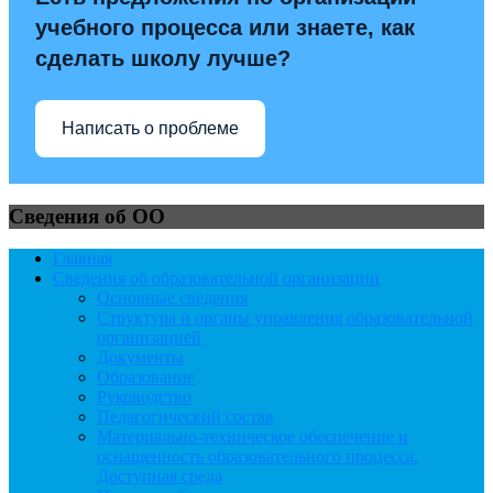
учебного процесса или знаете, как
сделать школу лучше?
Написать о проблеме
Сведения об ОО
Главная
Сведения об образовательной организации
Основные сведения
Структура и органы управления образовательной
организацией
Документы
Образование
Руководство
Педагогический состав
Материально-техническое обеспечение и
оснащенность образовательного процесса.
Доступная среда