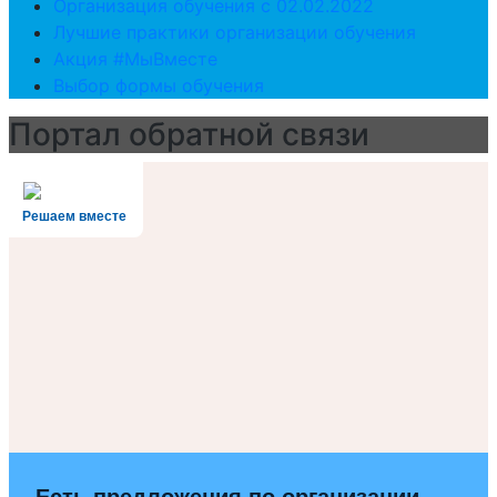
Организация обучения с 02.02.2022
Лучшие практики организации обучения
Акция #МыВместе
Выбор формы обучения
Портал обратной связи
Решаем вместе