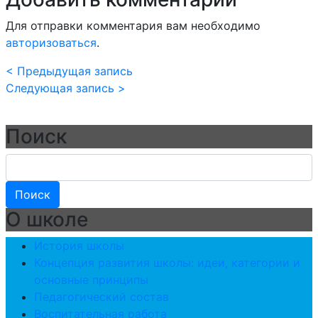
Для отправки комментария вам необходимо
авторизоваться
.
< Предыдущая запись
Следующая запись >
Поиск
О школе
История школы
Концепция развития школы: идеи, категории и
основные принципы
Педагогический состав
Воспитательная работа