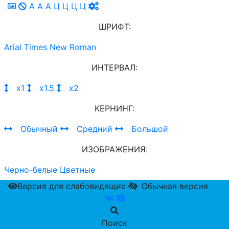
A
A
A
Ц
Ц
Ц
Ц
ШРИФТ:
Arial
Times New Roman
ИНТЕРВАЛ:
х1
х1.5
х2
КЕРНИНГ:
Обычный
Средний
Большой
ИЗОБРАЖЕНИЯ:
Черно-белые
Цветные
Версия для слабовидящих
Обычная версия
Поиск