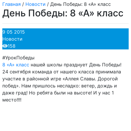
Главная
/
Новости
/
День Победы: 8 «А» класс
День Победы: 8 «А» класс
9 05 2015
Новости
158
#УрокПобеды
8 «А» класс
нашей школы празднует День Победы!
24 сентября команда от нашего класса принимала
участие в районной игре «Аллея Славы. Дорогой
побед». Нам пришлось несладко: ветер, дождь и
даже град! Но ребята были на высоте! И у нас 1
место!!!!