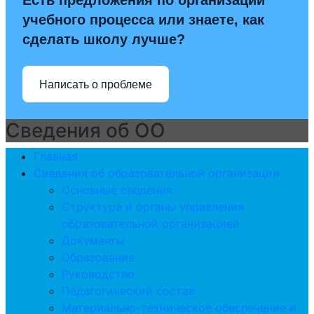
Есть предложения по организации
учебного процесса или знаете, как
сделать школу лучше?
Написать о проблеме
Сведения об ОО
Главная
Сведения об образовательной организации
Основные сведения
Структура и органы управления
образовательной организацией
Документы
Образование
Руководство
Педагогический состав
Материально-техническое обеспечение и