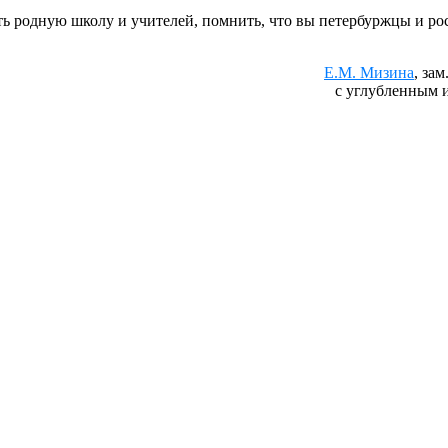
ь родную школу и учителей, помнить, что вы петербуржцы и ро
Е.М. Мизина
, за
с углубленным 