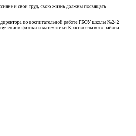
ссияне и свои труд, свою жизнь должны посвящать
м.директора по воспитательной работе ГБОУ школы №242
изучением физики и математики Красносельского района