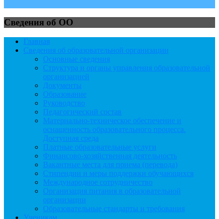
Сведения об ОО
Главная
Сведения об образовательной организации
Основные сведения
Структура и органы управления образовательной
организацией
Документы
Образование
Руководство
Педагогический состав
Материально-техническое обеспечение и
оснащенность образовательного процесса.
Доступная среда
Платные образовательные услуги
Финансово-хозяйственная деятельность
Вакантные места для приема (перевода)
Стипендии и меры поддержки обучающихся
Международное сотрудничество
Организация питания в образовательной
организации
Образовательные стандарты и требования
Ученикам