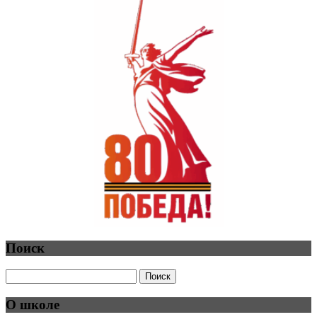
Поиск
О школе