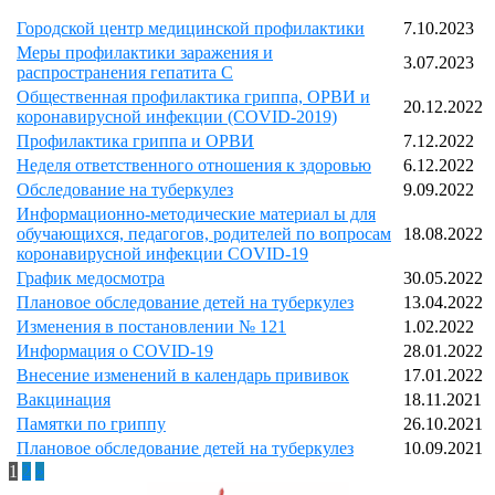
Городской центр медицинской профилактики
7.10.2023
Меры профилактики заражения и
3.07.2023
распространения гепатита С
Общественная профилактика гриппа, ОРВИ и
20.12.2022
коронавирусной инфекции (COVID-2019)
Профилактика гриппа и ОРВИ
7.12.2022
Неделя ответственного отношения к здоровью
6.12.2022
Обследование на туберкулез
9.09.2022
Информационно-методические материал ы для
обучающихся, педагогов, родителей по вопросам
18.08.2022
коронавирусной инфекции COVID-19
График медосмотра
30.05.2022
Плановое обследование детей на туберкулез
13.04.2022
Изменения в постановлении № 121
1.02.2022
Информация о COVID-19
28.01.2022
Внесение изменений в календарь прививок
17.01.2022
Вакцинация
18.11.2021
Памятки по гриппу
26.10.2021
Плановое обследование детей на туберкулез
10.09.2021
1
2
»