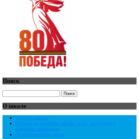
Поиск
О школе
История школы
Концепция развития школы: идеи, категории и
основные принципы
Педагогический состав