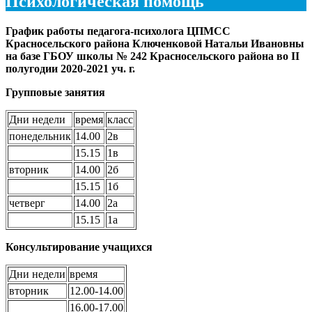
Психологическая помощь
График работы педагога-психолога ЦПМСС
Красносельского района Ключенковой Натальи Ивановны
на базе ГБОУ школы № 242 Красносельского района во II
полугодии 2020-2021 уч. г.
Групповые занятия
Дни недели
время
класс
понедельник
14.00
2в
15.15
1в
вторник
14.00
2б
15.15
1б
четверг
14.00
2а
15.15
1а
Консультирование учащихся
Дни недели
время
вторник
12.00-14.00
16.00-17.00