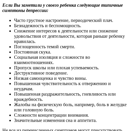
Если Вы заметили у своего ребенка следующие типичные
симптомы депрессии:
Часто грустное настроение, периодический плач.
Безнадежность и беспомощность.
Снижение интересов к деятельности или снижение
удовольствия от деятельности, которая раньше ребенку
нравилась.
Поглощенность темой смерти.
Постоянная скука.
Социальная изоляция и сложности во
взаимоотношениях.
Пропуск школы или плохая успеваемость.
Деструктивное поведение.
Низкая самооценка и чувство вины.
Повышенная чувствительность к отвержению и
неудачам.
Повышенная раздражительность, гневливость или
враждебность.
Жалобы на физическую боль, например, боль в желудке
или головную боль.
Сложности концентрации внимания.
Значительные изменения сна и аппетита.
Не все из перечисленных симптомов могут присутствовать