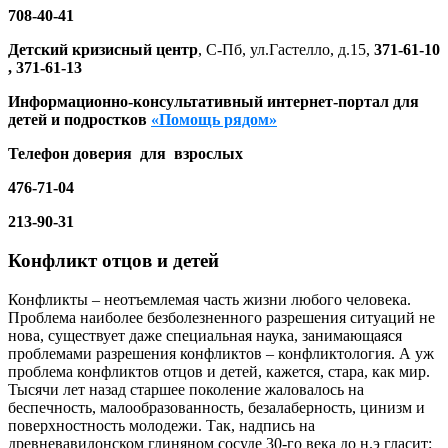
708-40-41
Детский кризисный центр
, С-Пб, ул.Гастелло, д.15,
371-61-10
, 371-61-13
Информационно-консультативный интернет-портал для
детей и подростков
«Помощь рядом»
Телефон доверия для взрослых
476-71-04
213-90-31
Конфликт отцов и детей
Конфликты – неотъемлемая часть жизни любого человека.
Проблема наиболее безболезненного разрешения ситуаций не
нова, существует даже специальная наука, занимающаяся
проблемами разрешения конфликтов – конфликтология. А уж
проблема конфликтов отцов и детей, кажется, стара, как мир.
Тысячи лет назад старшее поколение жаловалось на
беспечность, малообразованность, безалаберность, цинизм и
поверхностность молодежи. Так, надпись на
древневавилонском глиняном сосуде 30-го века до н.э гласит: