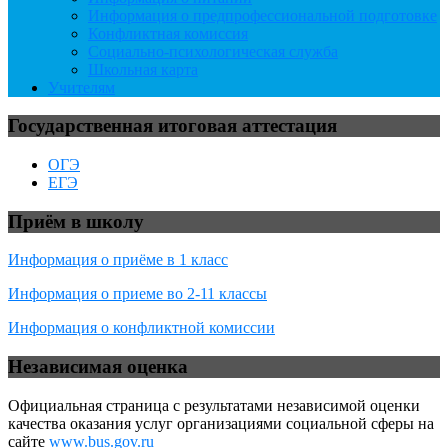
Информация о предпрофессиональной подготовке
Конфликтная комиссия
Социально-психологическая служба
Школьная карта
Учителям
Государственная итоговая аттестация
ОГЭ
ЕГЭ
Приём в школу
Информация о приёме в 1 класс
Информация о приеме во 2-11 классы
Информация о конфликтной комиссии
Независимая оценка
Официальная страница с результатами независимой оценки
качества оказания услуг организациями социальной сферы на
сайте
www.bus.gov.ru