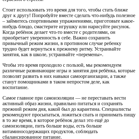
Стоит использовать это время для того, чтобы стать ближе
друг к другу! Попробуйте вместе сделать что-нибудь полезное
– займитесь спортивными упражнениями, приготовьте какое-
нибудь блюдо, смастерите игрушку или нарисуйте рисунок.
Когда ребёнок делает что-то вместе с родителями, он
приобретает уверенность в себе. Важно сохранить
привычный режим жизни, в противном случае ребенку
трудно будет вернуться к прежнему ритму. Устраивайте
занятия, как в школе, устраивайте «перемены».
Чтобы это время проходило с пользой, мы рекомендуем
различные развивающие игры и занятия дня ребёнка, которые
позволят развить в них навыки самоорганизации, а также
станут помощниками в таком непростом деле, как
воспитание.
Самое главное при самоизоляции — не переставать вести
активный образ жизни, правильно питаться и сохранять
прежний режим дня, какой был до карантина. Специалисты
рекомендуют просыпаться, ложиться спать и принимать пищу
в то же время, в которое ребёнок делал это ещё до
самоизоляции, пить больше воды, есть больше
витаминосодержащих продуктов, соблюдать
сбалансированное питание.