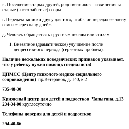
в. Посещение старых друзей, родственников – извинения за
старые (часто забытые) ссоры.
г. Передача записки другу для того, чтобы он передал ее члену
семьи «через пару дней».
д. Человек обращается к грустным песням или стихам
Внезапное (драматическое) улучшение после
депрессивного периода (серьезных проблем).
Наличие нескольких поведенческих признаков указывает,
что у ребенку нужна помощь специалиста!
ЦПМСС (Центр психолого-медико-социального
сопровождения)
пр.Ветеранов, д. 140, к.2
735-48-30
Кризисный центр для детей и подростков Чапыгина, д.13
234-34-00
круглосуточно
Телефоны доверия для детей и подростков
294-40-66