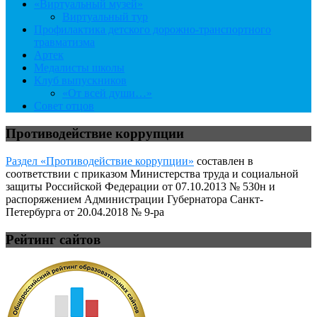
«Виртуальный музей»
Виртуальный тур
Профилактика детского дорожно-транспортного
травматизма
Артек
Медалисты школы
Клуб выпускников
«От всей души…»
Совет отцов
Противодействие коррупции
Раздел «Противодействие коррупции»
составлен в
соответствии с приказом Министерства труда и социальной
защиты Российской Федерации от 07.10.2013 № 530н и
распоряжением Администрации Губернатора Санкт-
Петербурга от 20.04.2018 № 9-ра
Рейтинг сайтов