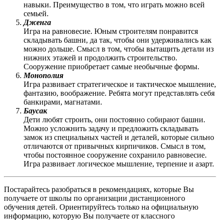
навыки. Преимущество в том, что играть можно всей
семьей.
Дженга
Игра на равновесие. Юным строителям понравится
складывать башни, да так, чтобы они удерживались как
можно дольше. Смысл в том, чтобы вытащить детали из
нижних этажей и продолжить строительство.
Сооружение приобретает самые необычные формы.
Монополия
Игра развивает стратегическое и тактическое мышление,
фантазию, воображение. Ребята могут представлять себя
банкирами, магнатами.
Баусак
Дети любят строить, они постоянно собирают башни.
Можно усложнить задачу и предложить складывать
замок из специальных частей и деталей, которые сильно
отличаются от привычных кирпичиков. Смысл в том,
чтобы постоянное сооружение сохранило равновесие.
Игра развивает логическое мышление, терпение и азарт.
Постарайтесь разобраться в рекомендациях, которые Вы
получаете от школы по организации дистанционного
обучения детей. Ориентируйтесь только на официальную
информацию, которую Вы получаете от классного