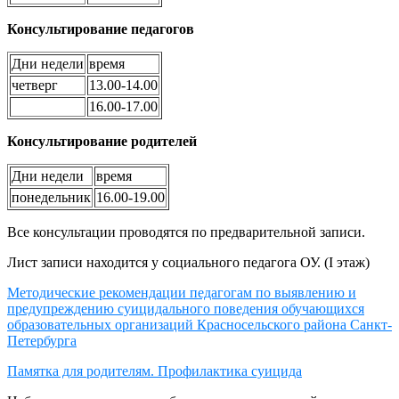
Консультирование педагогов
Дни недели
время
четверг
13.00-14.00
16.00-17.00
Консультирование родителей
Дни недели
время
понедельник
16.00-19.00
Все консультации проводятся по предварительной записи.
Лист записи находится у социального педагога ОУ. (I этаж)
Методические рекомендации педагогам по выявлению и
предупреждению суицидального поведения обучающихся
образовательных организаций Красносельского района Санкт-
Петербурга
Памятка для родителям. Профилактика суицида