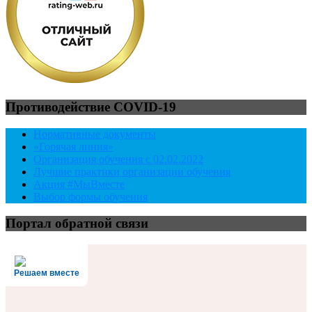
Противодействие COVID-19
Нормативные документы
«Горячая линия»
Организация обучения с 02.02.2022
Лучшие практики организации обучения
Акция #МыВместе
Выбор формы обучения
Портал обратной связи
Решаем вместе