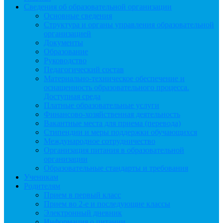
Сведения об образовательной организации
Основные сведения
Структура и органы управления образовательной
организацией
Документы
Образование
Руководство
Педагогический состав
Материально-техническое обеспечение и
оснащенность образовательного процесса.
Доступная среда
Платные образовательные услуги
Финансово-хозяйственная деятельность
Вакантные места для приема (перевода)
Стипендии и меры поддержки обучающихся
Международное сотрудничество
Организация питания в образовательной
организации
Образовательные стандарты и требования
Ученикам
Родителям
Прием в первый класс
Прием во 2-е и последующие классы
Электронный дневник
Информация о питании