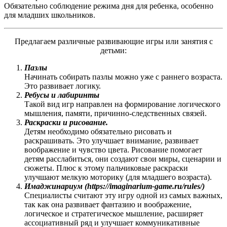
Обязательно соблюдение режима дня для ребенка, особенно
для младших школьников.
Предлагаем различные развивающие игры или занятия с
детьми:
Пазлы
Начинать собирать пазлы можно уже с раннего возраста.
Это развивает логику.
Ребусы и лабиринты
Такой вид игр направлен на формирование логического
мышления, памяти, причинно-следственных связей.
Раскраски и рисование.
Детям необходимо обязательно рисовать и
раскрашивать. Это улучшает внимание, развивает
воображение и чувство цвета. Рисование помогает
детям расслабиться, они создают свои миры, сценарии и
сюжеты. Плюс к этому пальчиковые раскраски
улучшают мелкую моторику (для младшего возраста).
Имаджинариум (https://imaginarium-game.ru/rules/)
Специалисты считают эту игру одной из самых важных,
так как она развивает фантазию и воображение,
логическое и стратегическое мышление, расширяет
ассоциативный ряд и улучшает коммуникативные