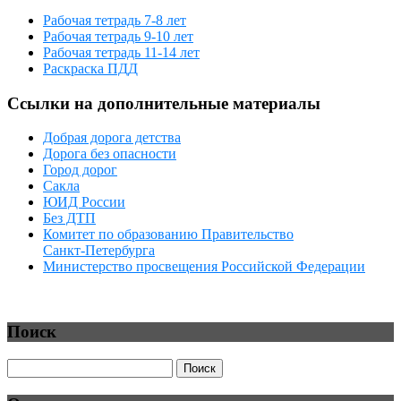
Рабочая тетрадь 7-8 лет
Рабочая тетрадь 9-10 лет
Рабочая тетрадь 11-14 лет
Раскраска ПДД
Ссылки на дополнительные материалы
Добрая дорога детства
Дорога без опасности
Город дорог
Сакла
ЮИД России
Без ДТП
Комитет по образованию Правительство
Санкт‑Петербурга
Министерство просвещения Российской Федерации
Поиск