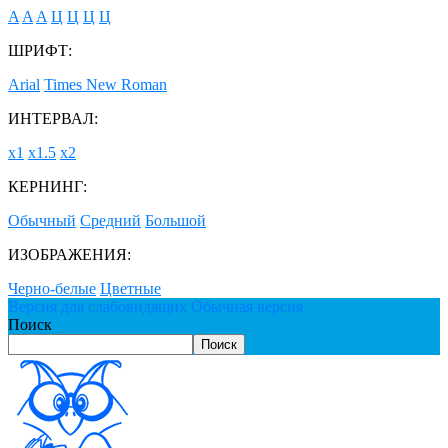
A
A
A
Ц
Ц
Ц
Ц
ШРИФТ:
Arial
Times New Roman
ИНТЕРВАЛ:
х1
х1.5
х2
КЕРНИНГ:
Обычный
Средний
Большой
ИЗОБРАЖЕНИЯ:
Черно-белые
Цветные
Версия для слабовидящих
Обычная версия
Поиск
Поиск