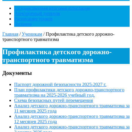
Государственная итоговая аттестация
Электронный дневник
Расписание уроков
Питание
Главная
/
Ученикам
/
Профилактика детского дорожно-
транспортного травматизма
Профилактика детского дорожно-
транспортного травматизма
Документы
Паспорт дорожной безопасности 2025-2027 г.
План профилактики детского дорожно-транспортного
травматизма на 2025-2026 учебный год.
Схема безопасных путей перемещения
Анализ детского дорожно-транспортного травматизма за
11 месяцев 2025 года
Анализ детского дорожно-транспортного травматизма за
12 месяцев 2025 года
Анализ детского дорожно-транспортного травматизма за