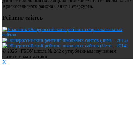
данные изменения на официальном сайте ГБОУ школы № 242
Красносельского района Санкт-Петербурга.
Рейтинг сайтов
© 2026 - ГБОУ школа № 242 с углублённым изучением
физики и математики
X