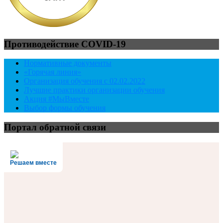
Противодействие COVID-19
Нормативные документы
«Горячая линия»
Организация обучения с 02.02.2022
Лучшие практики организации обучения
Акция #МыВместе
Выбор формы обучения
Портал обратной связи
Решаем вместе