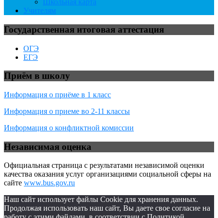
Школьная карта
Учителям
Государственная итоговая аттестация
ОГЭ
ЕГЭ
Приём в школу
Информация о приёме в 1 класс
Информация о приеме во 2-11 классы
Информация о конфликтной комиссии
Независимая оценка
Официальная страница с результатами независимой оценки
качества оказания услуг организациями социальной сферы на
сайте
www.bus.gov.ru
Наш сайт использует файлы Cookie для хранения данных.
Продолжая использовать наш сайт, Вы даете свое согласие на
работу с этими файлами, в соответствии с Политикой