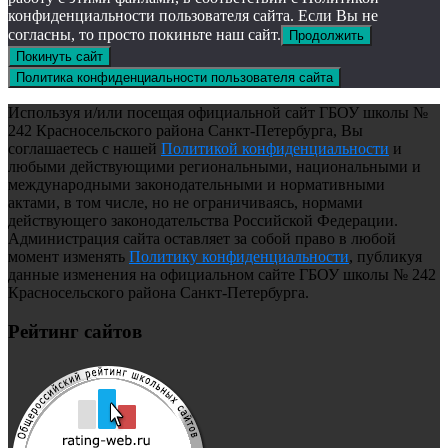
конфиденциальности пользователя сайта. Если Вы не
согласны, то просто покиньте наш сайт.
Продолжить
Покинуть сайт
Политика конфиденциальности пользователя сайта
Используя и/или посещая официальной сайт ГБОУ школы №
242 Красносельского района Санкт-Петербурга, Вы
соглашаетесь с нашей
Политикой конфиденциальности
и
любыми действующими региональными, национальными и
международными законодательными и нормативными
актами, в том числе, но не ограничиваясь, нормами
действующего законодательства Российской Федерации.
Администрация сайта оставляет за собой право в любой
момент изменять
Политику конфиденциальности
, публикуя
данные изменения на официальном сайте ГБОУ школы № 242
Красносельского района Санкт-Петербурга.
Рейтинг сайтов