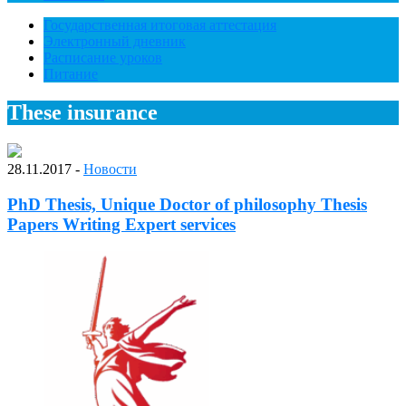
Государственная итоговая аттестация
Электронный дневник
Расписание уроков
Питание
These insurance
28.11.2017
-
Новости
PhD Thesis, Unique Doctor of philosophy Thesis
Papers Writing Expert services