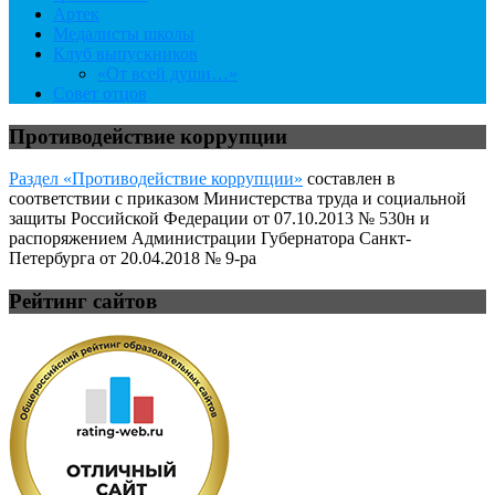
Артек
Медалисты школы
Клуб выпускников
«От всей души…»
Совет отцов
Противодействие коррупции
Раздел «Противодействие коррупции»
составлен в
соответствии с приказом Министерства труда и социальной
защиты Российской Федерации от 07.10.2013 № 530н и
распоряжением Администрации Губернатора Санкт-
Петербурга от 20.04.2018 № 9-ра
Рейтинг сайтов