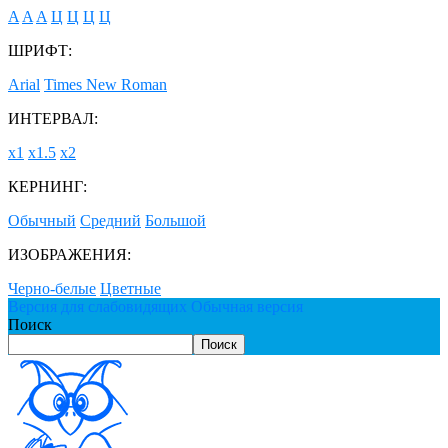
A
A
A
Ц
Ц
Ц
Ц
ШРИФТ:
Arial
Times New Roman
ИНТЕРВАЛ:
х1
х1.5
х2
КЕРНИНГ:
Обычный
Средний
Большой
ИЗОБРАЖЕНИЯ:
Черно-белые
Цветные
Версия для слабовидящих
Обычная версия
Поиск
Поиск