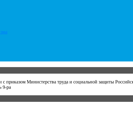
изма
и с приказом Министерства труда и социальной защиты Российс
 9-ра