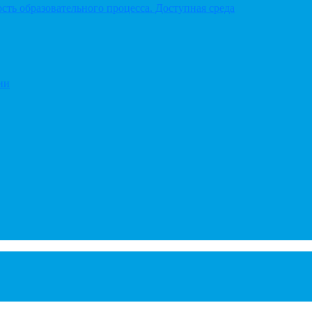
ть образовательного процесса. Доступная среда
ии