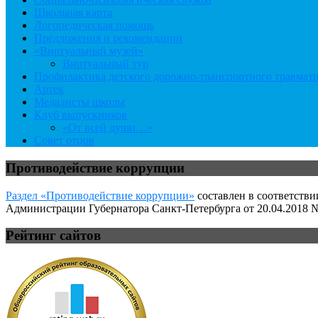
Школьная карта
Логопедическая помощь
Предложения и рекомендации
«Виртуальный музей»
Виртуальный тур
Профилактика детского дорожно-транспортного травмат
Артек
Медалисты школы
Клуб выпускников
«От всей души…»
Совет отцов
Противодействие коррупции
Раздел «Противодействие коррупции»
составлен в соответстви
Администрации Губернатора Санкт-Петербурга от 20.04.2018 №
Рейтинг сайтов