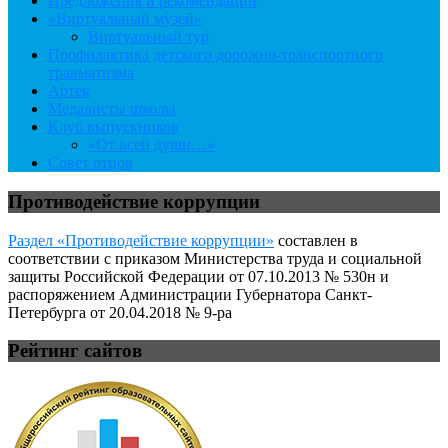
Предложения и рекомендации
«Виртуальный музей»
Виртуальный тур
Профилактика детского дорожно-транспортного
травматизма
Артек
Медалисты школы
Клуб выпускников
«От всей души…»
Совет отцов
Противодействие коррупции
Раздел «Противодействие коррупции»
составлен в
соответствии с приказом Министерства труда и социальной
защиты Российской Федерации от 07.10.2013 № 530н и
распоряжением Администрации Губернатора Санкт-
Петербурга от 20.04.2018 № 9-ра
Рейтинг сайтов