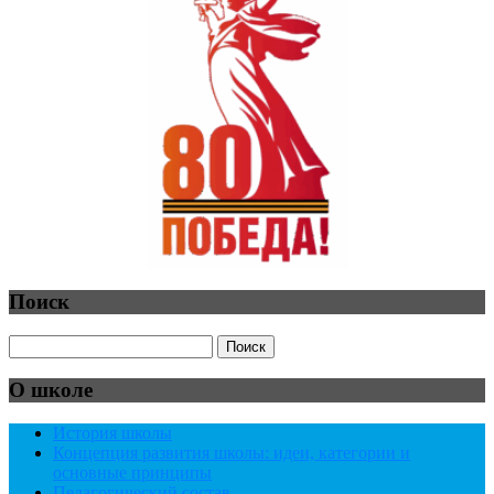
Поиск
О школе
История школы
Концепция развития школы: идеи, категории и
основные принципы
Педагогический состав