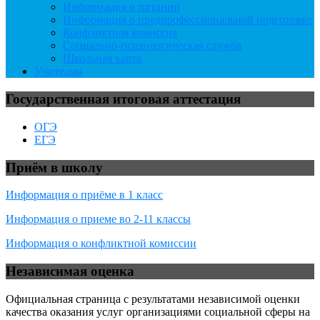
Информация о питании
Информация о предпрофессиональной подготовке
Конфликтная комиссия
Социально-психологическая служба
Школьная карта
Учителям
Государственная итоговая аттестация
ОГЭ
ЕГЭ
Приём в школу
Информация о приёме в 1 класс
Информация о приеме во 2-11 классы
Информация о конфликтной комиссии
Независимая оценка
Официальная страница с результатами независимой оценки
качества оказания услуг организациями социальной сферы на