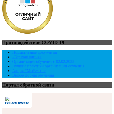
Противодействие COVID-19
Нормативные документы
«Горячая линия»
Организация обучения с 02.02.2022
Лучшие практики организации обучения
Акция #МыВместе
Выбор формы обучения
Портал обратной связи
Решаем вместе