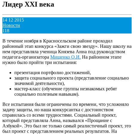
Лидер XXI века
14 12 2015
Новости
118
В течение ноября в Красносельском районе проходил
районный этап конкурса «Зажги свою звезду». Нашу школу на
нем представляла ученица Князева Анна под руководством
педагога-организатора
Мищенко О.И.
На районном этапе
нужно было пройти три испытания:
презентация портфолио достижений,
защита социального проекта (представление социально
значимой деятельности),
мастер-класс (обучение группы незнакомых ребят
социально полезным навыкам).
Все испытания были ограничены по времени, что усложняло
задачу защиты, но наша конкурсантка с достоинством
справилась со всеми трудностями. Социальный проект,
который представляла Анна, назывался «Прощание с
Азбукой». Это был не только самый реалистичный проект, это
был проект с представлением реальных результатов. На