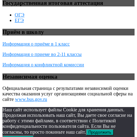
Государственная итоговая аттестация
ОГЭ
ЕГЭ
Приём в школу
Информация о приёме в 1 класс
Информация о приеме во 2-11 классы
Информация о конфликтной комиссии
Независимая оценка
Официальная страница с результатами независимой оценки
качества оказания услуг организациями социальной сферы на
сайте
www.bus.gov.ru
Наш сайт использует файлы Cookie для хранения данных.
Продолжая использовать наш сайт, Вы даете свое согласие на
работу с этими файлами, в соответствии с Политикой
конфиденциальности пользователя сайта. Если Вы не
согласны, то просто покиньте наш сайт.
Продолжить