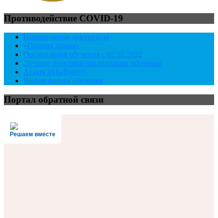
Противодействие COVID-19
Нормативные документы
«Горячая линия»
Организация обучения с 02.02.2022
Лучшие практики организации обучения
Акция #МыВместе
Выбор формы обучения
Портал обратной связи
Решаем вместе